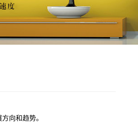
展方向和趋势。