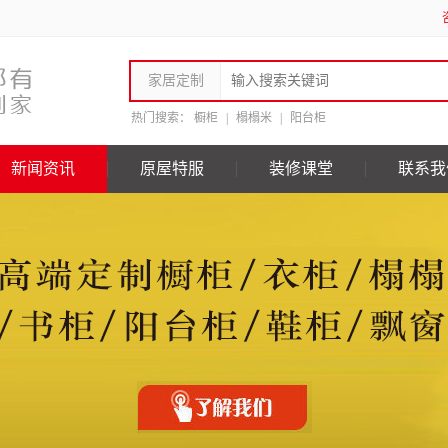
家居定制
热门搜索：
橱柜
|
榻榻米
|
阳台柜
新闻资讯
原屋特服
装修课堂
联系我