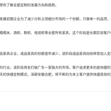
带你了解全屋定制的发展方向和趋势。
发展初期企业为了减少分析占领细分市场的一个份额，只做单一的品项，
榻榻米、酒柜、鞋柜、电视柜等全屋所有家具，这个阶段是长期实验客户
品家具企业，成品家具的份额逐年减少，该阶段成品家具纷纷转型加入定
的行业，该阶段将会打破广东一家独大的市场，客户追求更多的是快捷的
5天的快捷定制模式，深耕安徽合肥，将不断的为本土客户提供快捷高效的