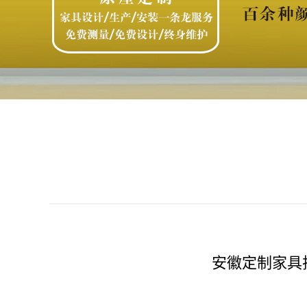
安徽定制家具