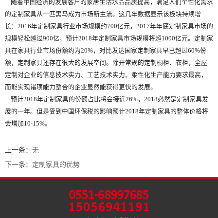
随着中国经济的发展客户的家居生活水品品质提高，满足人们个性化需求
的定制家具从一匹黑马成为市场新主流。这几年数据显示该板块持续增
长：2016年定制家具行业市场规模约700亿元，2017年年底定制家具市场的
规模轻松越过900亿，预计2018年定制家具市场规模将超1000亿元。定制家
具在家具行业市场份额约为20%，对比发达国家定制家具早已超过60%份
额，定制家具还存在很大的发展空间。除开常规的定制橱柜、衣柜，全屋
定制对企业的信息技术实力、工艺技术实力、柔性化生产能力要求最高，
而能实现诸项能力整合的企业显然能获得更快的发展。
预计2018年定制家具的份额占比将会接近
26%，
2018必然是定制家具发
展的一年。但是受到中国环保税的影响预计2018年定制家具的整体价格将
会增加10-15
%。
上一条：
无
下一条：
定制家具的优势