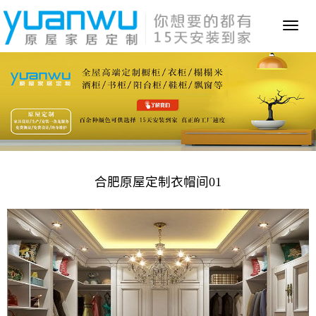
Toggl
naviga
合肥原屋定制衣帽间01