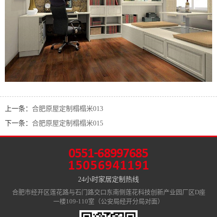
上一条：
合肥原屋定制榻榻米013
下一条：
合肥原屋定制榻榻米015
24小时家居定制热线
合肥市经开区莲花路与石门路交口东南侧莲花科技创新产业园厂区D座
一楼109-110室（公安局经开分局对面）