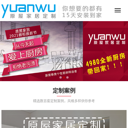
Toggl
naviga
定制案例
精选数百套定制案例，风格多样供你参考