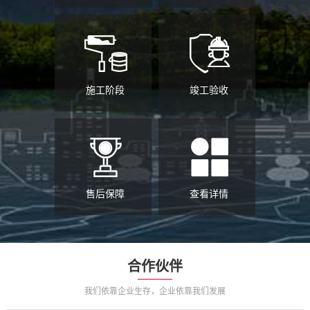
签订合同
确定工长
签订家居定制服务
确定施工工长全程
合同保障业主权益
为您服务
施工阶段
竣工验收
施工阶段
竣工验收
标准流程施工为您
施工完成后陪同业
营造温暖的家
主现场验收
售后保障
查看详情
装修保障
合作伙伴
24小时客服为您售
后保驾护航
我们依靠企业生存，企业依靠我们发展