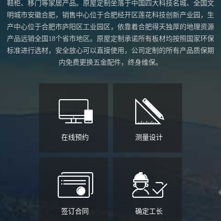
鞋柜、移门等家居产品。
原屋定制坐落于中国四大科技名城、全国文
明城市安徽合肥，销售中心位于合肥经开区莲花科技创新产业园，生
产中心位于合肥市庐阳区工业园区，
依靠着合肥得天独厚的地理资源
产品远销全国18个省市地区。
原屋定制承诺所有板材均按照国家环保
标准进行选材，安全放心可以直接使用，公司定制的所有产品质保期
内免费更换五金配件，终身维保。
在线预约
测量设计
在线预约
量房设计
免费在线提交预约
设计师免费上门测
家居定制信息
量给出定制方案
签订合同
确定工长